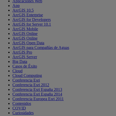
Aplicaciones Web
App
ArcGIS 10.5
ArcGIS Enterprise
ArcGIS for Developers
ArcGIS for Server 10.1
ArcGIS Mobile
ArcGIS Online
ArcGIS Online
ArcGIS Open Data
ArcGIS para Compañías de Aguas
ArcGIS Pro
ArcGIS Server
Big Data
Casos de Éxito
Cloud
Cloud Computing
Conferencia Esri
Conferencia Esri 2012
Conferencia Esri España 2013
Conferencia Esri España 2014
Conferencia Europea Esri 2011
Contenidos
COVID
Curiosidades