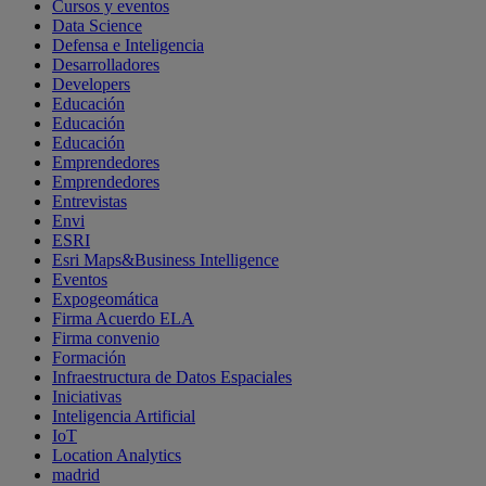
Cursos y eventos
Data Science
Defensa e Inteligencia
Desarrolladores
Developers
Educación
Educación
Educación
Emprendedores
Emprendedores
Entrevistas
Envi
ESRI
Esri Maps&Business Intelligence
Eventos
Expogeomática
Firma Acuerdo ELA
Firma convenio
Formación
Infraestructura de Datos Espaciales
Iniciativas
Inteligencia Artificial
IoT
Location Analytics
madrid