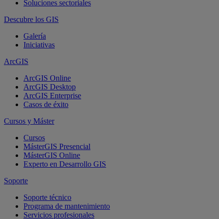
Soluciones sectoriales
Descubre los GIS
Galería
Iniciativas
ArcGIS
ArcGIS Online
ArcGIS Desktop
ArcGIS Enterprise
Casos de éxito
Cursos y Máster
Cursos
MásterGIS Presencial
MásterGIS Online
Experto en Desarrollo GIS
Soporte
Soporte técnico
Programa de mantenimiento
Servicios profesionales