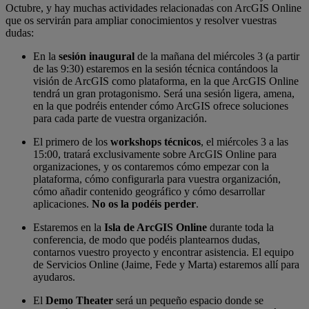
Octubre, y hay muchas actividades relacionadas con ArcGIS Online
que os servirán para ampliar conocimientos y resolver vuestras
dudas:
En la
sesión inaugural
de la mañana del miércoles 3 (a partir
de las 9:30) estaremos en la sesión técnica contándoos la
visión de ArcGIS como plataforma, en la que ArcGIS Online
tendrá un gran protagonismo. Será una sesión ligera, amena,
en la que podréis entender cómo ArcGIS ofrece soluciones
para cada parte de vuestra organización.
El primero de los
workshops técnicos
, el miércoles 3 a las
15:00, tratará exclusivamente sobre ArcGIS Online para
organizaciones, y os contaremos cómo empezar con la
plataforma, cómo configurarla para vuestra organización,
cómo añadir contenido geográfico y cómo desarrollar
aplicaciones.
No os la podéis perder
.
Estaremos en la
Isla de ArcGIS Online
durante toda la
conferencia, de modo que podéis plantearnos dudas,
contarnos vuestro proyecto y encontrar asistencia. El equipo
de Servicios Online (Jaime, Fede y Marta) estaremos allí para
ayudaros.
El
Demo Theater
será un pequeño espacio donde se