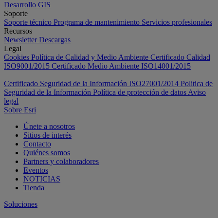
Desarrollo GIS
Soporte
Soporte técnico
Programa de mantenimiento
Servicios profesionales
Recursos
Newsletter
Descargas
Legal
Cookies
Política de Calidad y Medio Ambiente
Certificado Calidad
ISO9001/2015
Certificado Medio Ambiente ISO14001/2015
Certificado Seguridad de la Información ISO27001/2014
Politica de
Seguridad de la Información
Política de protección de datos
Aviso
legal
Sobre Esri
Únete a nosotros
Sitios de interés
Contacto
Quiénes somos
Partners y colaboradores
Eventos
NOTICIAS
Tienda
Soluciones